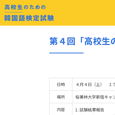
第４回「高校生
日時
４月４日（土） １
場所
桜美林大学新宿キャ
内容
試験結果報告