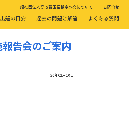
一般社団法人高校韓国語検定協会について
お問合せ
出題の目安
過去の問題と解答
よくある質問
施報告会のご案内
26年02月10日