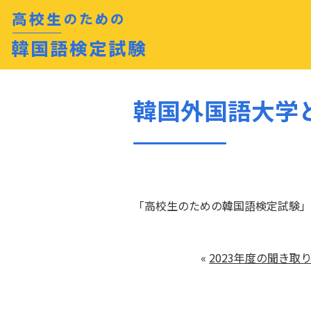
韓国外国語大学
「高校生のための韓国語検定試験」
«
2023年度の聞き