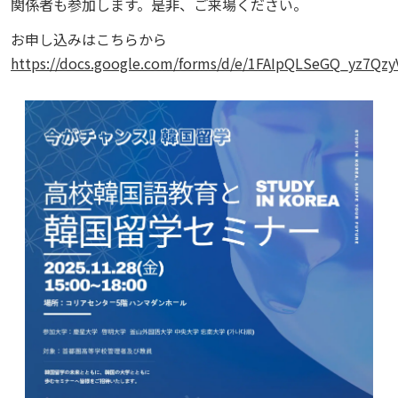
関係者も参加します。是非、ご来場ください。
お申し込みはこちらから
https://docs.google.com/forms/d/e/1FAIpQLSeGQ_yz7