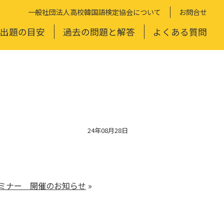
一般社団法人高校韓国語検定協会について
お問合せ
出題の目安
過去の問題と解答
よくある質問
24年08月28日
ミナー 開催のお知らせ
»