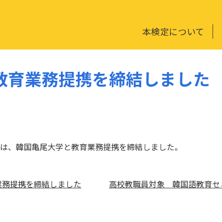
本検定について
教育業務提携を締結しました
は、韓国亀尾大学と教育業務提携を締結しました。
業務提携を締結しました
高校教職員対象 韓国語教育セ