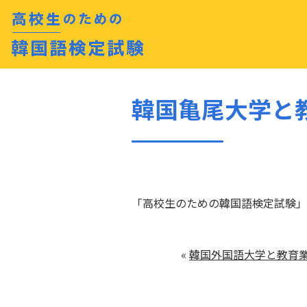
韓国亀尾大学と
「高校生のための韓国語検定試験」
«
韓国外国語大学と教育